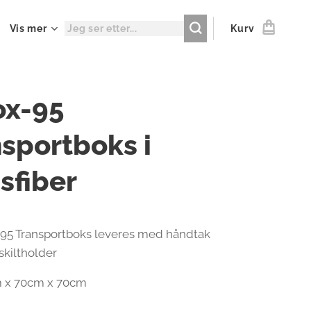
Vis mer
Kurv
ox-95
sportboks i
sfiber
95 Transportboks leveres med håndtak
skiltholder
 x 70cm x 70cm