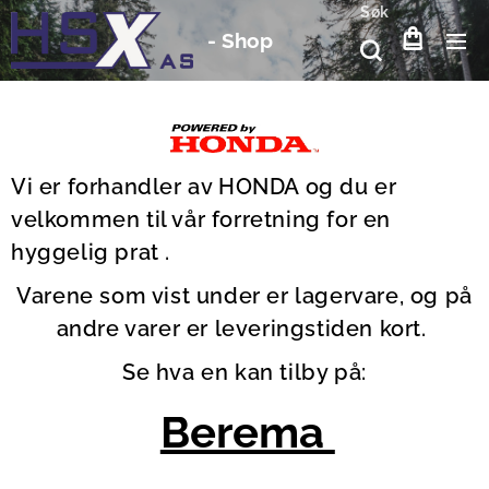
Søk
-
Shop
Vi er forhandler av HONDA og du er
velkommen til vår forretning for en
hyggelig prat .
Varene som vist under er lagervare, og på
andre varer er leveringstiden kort.
Se hva en kan tilby på:
Berema