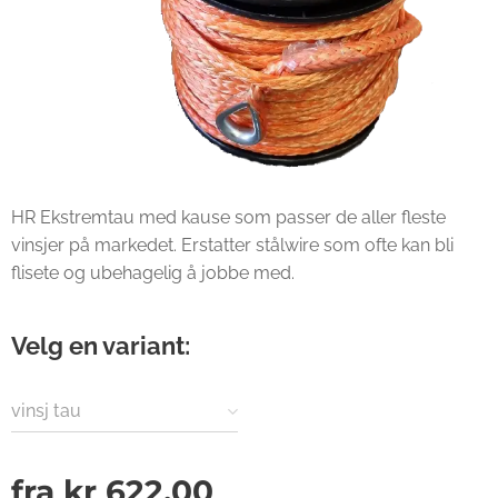
HR Ekstremtau med kause som passer de aller fleste
vinsjer på markedet. Erstatter stålwire som ofte kan bli
flisete og ubehagelig å jobbe med.
Velg en variant:
vinsj tau
fra
kr
622,00