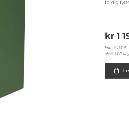
ferdig fyl
kr
1 
Pris inkl. MVA
ekskl. MVA kr 
Le