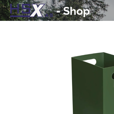
-
Shop