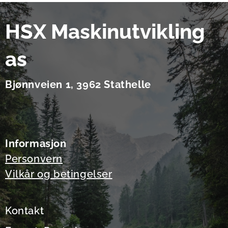
HSX Maskinutvikling
as
Bjønnveien 1, 3962 Stathelle
Informasjon
Personvern
Vilkår og betingelser
Kontakt