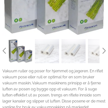
Vakuum ruller og poser for hjemmet og jegeren.
En riflet
vakuum pose eller rull er optimal for en som bruker
vakuum maskin
.
Vakuum maskinens prinsipp er å fjerne
luften av posen og bygge opp et vakuum. For å suge
luften effektivt ut av posen, trengs en riflete innside som
lager kanaler og slipper ut luften.
Disse posene er de mest
vanlige for bruk av vakuumpakking på markedet.