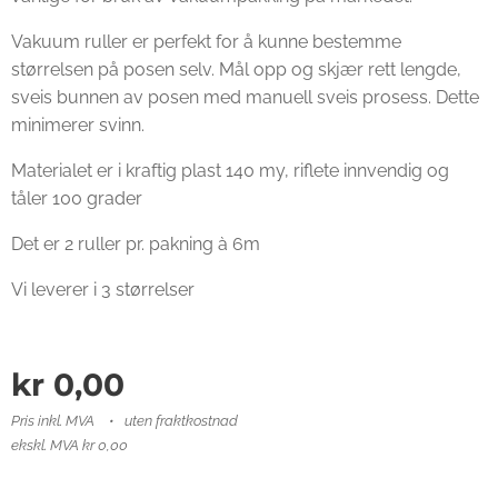
Vakuum ruller er perfekt for å kunne bestemme
størrelsen på posen selv. Mål opp og skjær rett lengde,
sveis bunnen av posen med manuell sveis prosess. Dette
minimerer svinn.
Materialet er i kraftig plast 140 my, riflete innvendig og
tåler 100 grader
Det er 2 ruller pr. pakning à 6m
Vi leverer i 3 størrelser
kr
0,00
Pris inkl. MVA
uten fraktkostnad
ekskl. MVA kr 0,00