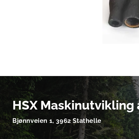
HSX Maskinutvikling 
Bjønnveien 1, 3962 Stathelle