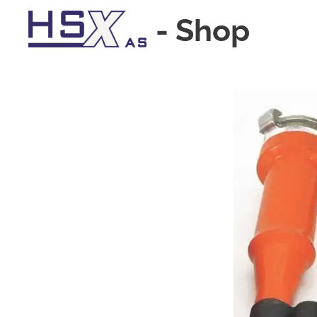
-
Shop