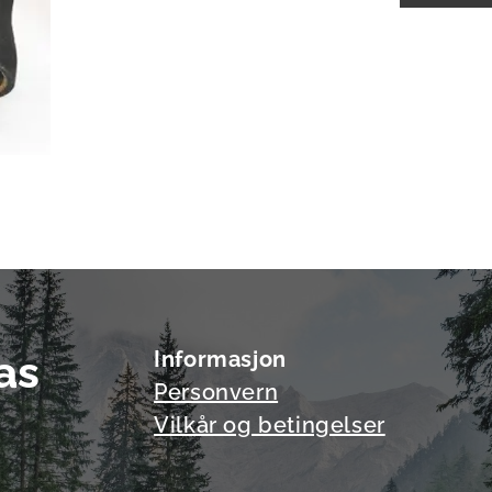
as
Informasjon
Personvern
Vilkår og betingelser