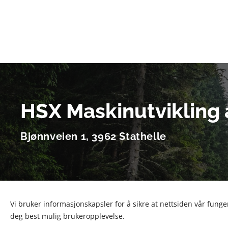
HSX Maskinutvikling 
Bjønnveien 1, 3962 Stathelle
Vi bruker informasjonskapsler for å sikre at nettsiden vår funger
deg best mulig brukeropplevelse.