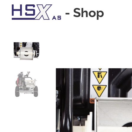
-
Shop