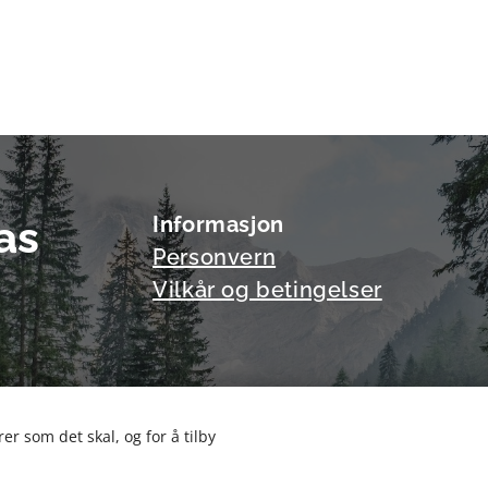
as
Informasjon
Personvern
Vilkår og betingelser
er som det skal, og for å tilby
Informasjonskapsler