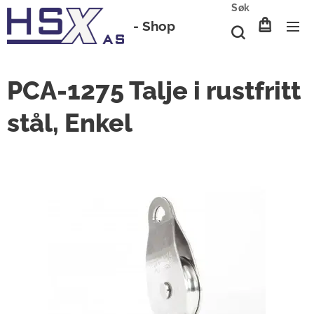
Søk
-
Shop
PCA-1275 Talje i rustfritt
stål, Enkel