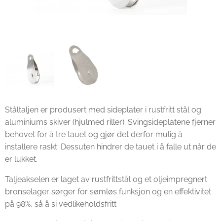
Ståltaljen er produsert med sideplater i rustfritt stål og
aluminiums skiver (hjulmed riller). Svingsideplatene fjerner
behovet for å tre tauet og gjør det derfor mulig å
installere raskt. Dessuten hindrer de tauet i å falle ut når de
er lukket.
Taljeakselen er laget av rustfrittstål og et oljeimpregnert
bronselager sørger for sømløs funksjon og en effektivitet
på 98%, så å si vedlikeholdsfritt