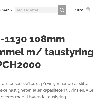
s mer
Kurv
-1130 108mm
mmel m/ taustyring
 PCH2000
romler kan skiftes ut på vinsjer når de er slitte,
å øke hastigheten eller kapasiteten til vinsjen. Alle
leveres med tilhørende taustyring.