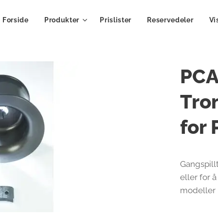
Forside
Produkter
Prislister
Reservedeler
Vi
PCA
Tro
for
Gangspillt
eller for 
modeller 