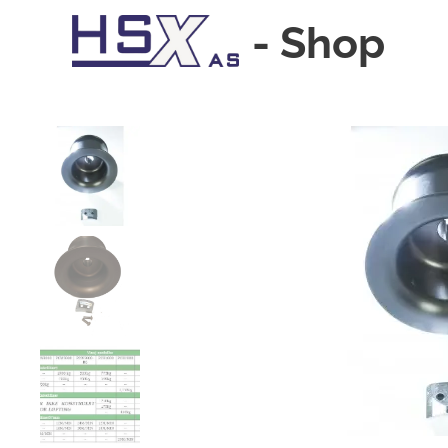
-
Shop