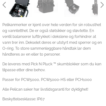
Pelikanmerker er kjent over hele verden for sin robusthet
og vanntetthet. De er også støtsikker og støvtette. En
ventil balanserer lufttrykket i dekslene og forhindrer at
vann trer inn. Dekselet deres er utstyrt med sperrer og en
O-ring. To store sammenleggbare håndtak lar dem
håndteres av en eller to personer.
De leveres med Pick N Pluck ™ skumblokker som du kan
tilpasse etter dine behov.
Passer for PCW5000, PCW5000-HS eller PCH1000
Alle Pelican saker har livstidsgaranti for dyktighet!
Beskyttelsesklasse: IP67