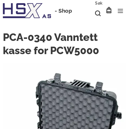
Søk
-
Shop
PCA-0340 Vanntett
kasse for PCW5000