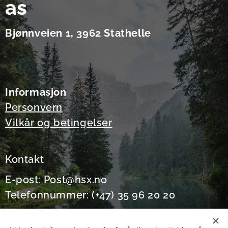
as
Bjønnveien 1, 3962 Stathelle
Informasjon
Personvern
Vilkår og betingelser
Kontakt
E-post: Post@hsx.no
Telefonnummer: (+47) 35 96 20 20