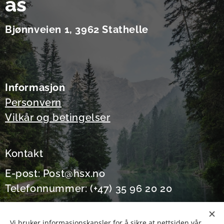
as
Bjønnveien 1, 3962 Stathelle
Informasjon
Personvern
Vilkår og betingelser
Kontakt
E-post: Post@hsx.no
Telefonnummer: (+47) 35 96 20 20
Vi bruker informasjonskapsler for å sikre at nettsiden vår