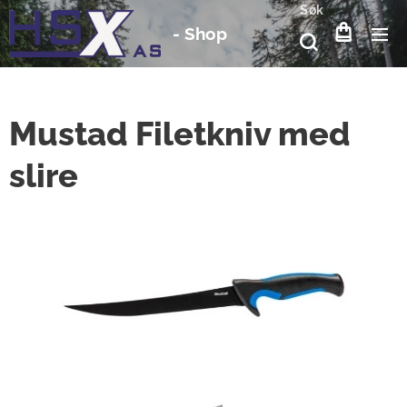
Søk
-
Shop
Mustad Filetkniv med
slire