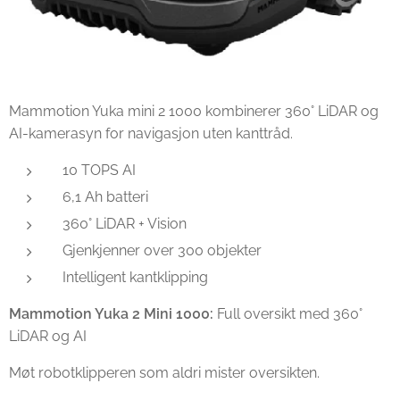
Mammotion Yuka mini 2 1000 kombinerer 360° LiDAR og
AI-kamerasyn for navigasjon uten kanttråd.
10 TOPS AI
6,1 Ah batteri
360° LiDAR + Vision
Gjenkjenner over 300 objekter
Intelligent kantklipping
Mammotion Yuka 2 Mini 1000:
Full oversikt med 360°
LiDAR og AI
Møt robotklipperen som aldri mister oversikten.