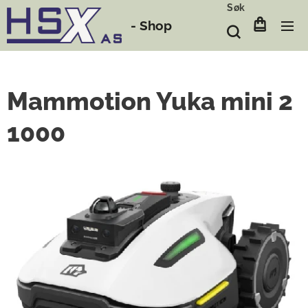
Søk
-
Shop
Mammotion Yuka mini 2
1000