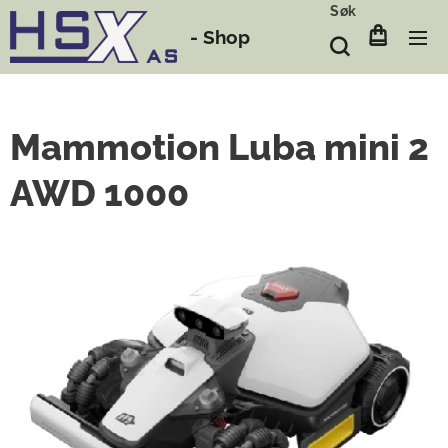
Søk
-
Shop
Mammotion Luba mini 2
AWD 1000