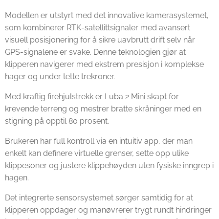
Modellen er utstyrt med det innovative kamerasystemet,
som kombinerer RTK-satellittsignaler med avansert
visuell posisjonering for å sikre uavbrutt drift selv når
GPS-signalene er svake. Denne teknologien gjør at
klipperen navigerer med ekstrem presisjon i komplekse
hager og under tette trekroner.
Med kraftig firehjulstrekk er Luba 2 Mini skapt for
krevende terreng og mestrer bratte skråninger med en
stigning på opptil 80 prosent.
Brukeren har full kontroll via en intuitiv app, der man
enkelt kan definere virtuelle grenser, sette opp ulike
klippesoner og justere klippehøyden uten fysiske inngrep i
hagen.
Det integrerte sensorsystemet sørger samtidig for at
klipperen oppdager og manøvrerer trygt rundt hindringer