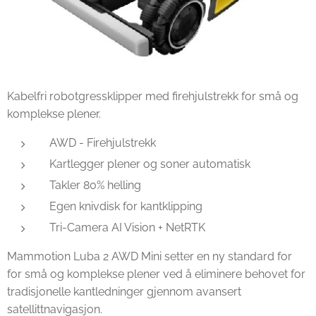
Kabelfri robotgressklipper med firehjulstrekk for små og
komplekse plener.
AWD - Firehjulstrekk
Kartlegger plener og soner automatisk
Takler 80% helling
Egen knivdisk for kantklipping
Tri-Camera AI Vision + NetRTK
Mammotion Luba 2 AWD Mini setter en ny standard for
for små og komplekse plener ved å eliminere behovet for
tradisjonelle kantledninger gjennom avansert
satellittnavigasjon.