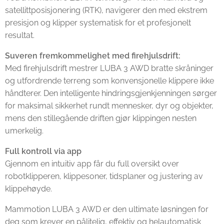
satellittposisjonering (RTK), navigerer den med ekstrem
presisjon og klipper systematisk for et profesjonelt
resultat.
Suveren fremkommelighet med firehjulsdrift:
Med firehjulsdrift mestrer LUBA 3 AWD bratte skråninger
og utfordrende terreng som konvensjonelle klippere ikke
håndterer. Den intelligente hindringsgjenkjenningen sørger
for maksimal sikkerhet rundt mennesker, dyr og objekter,
mens den stillegående driften gjør klippingen nesten
umerkelig.
Full kontroll via app
Gjennom en intuitiv app får du full oversikt over
robotklipperen, klippesoner, tidsplaner og justering av
klippehøyde.
Mammotion LUBA 3 AWD er den ultimate løsningen for
deg som krever en pålitelig, effektiv og helautomatisk