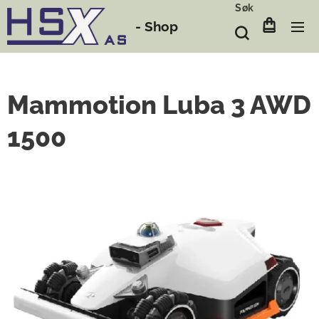
Søk
-
Shop
Mammotion Luba 3 AWD
1500