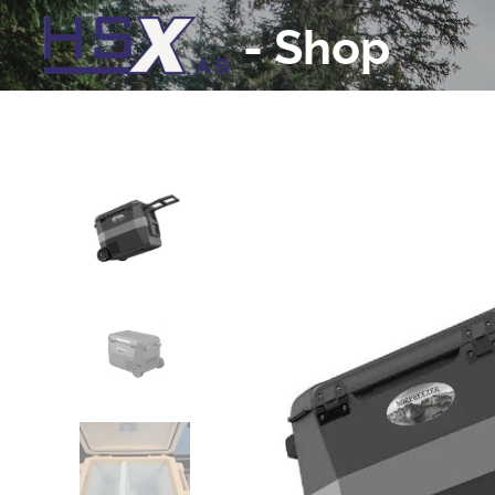
-
Shop