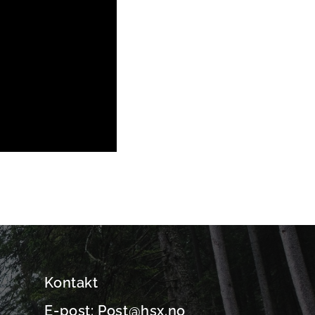
Kontakt
E-post: Post@hsx.no