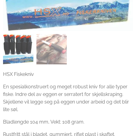
HSX Fiskekniv
En spesialkonstruert og meget robust kniv for alle typer
fiske. Indre del av eggen er serratert for skjellskraping.
Skjellene vil legge seg på eggen under arbeid og det blir
lite søl.
Bladlengde 104 mm, Vekt: 108 gram.
Rustfritt stål i bladet, gummiert, riflet plast i skaftet.