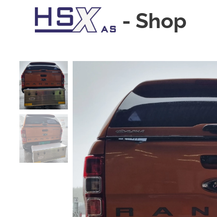
-
Shop