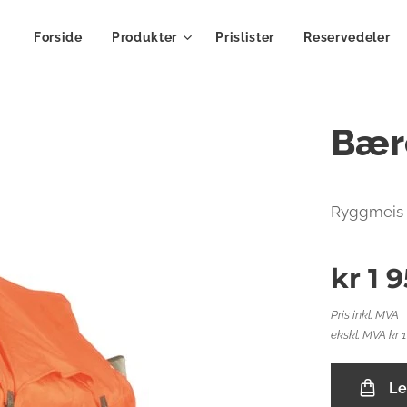
Forside
Produkter
Prislister
Reservedeler
Bær
Ryggmeis 
kr
1 
Pris inkl. MVA
ekskl. MVA kr 
Le