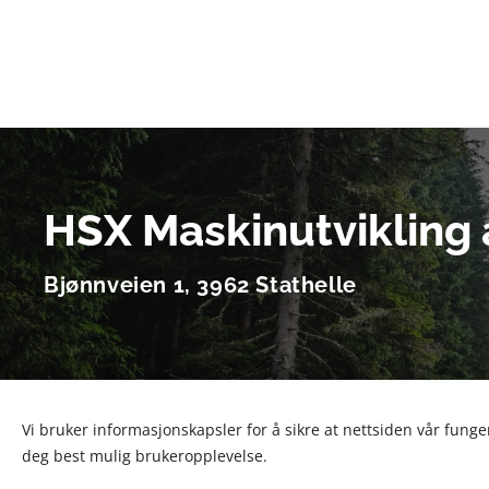
HSX Maskinutvikling 
Bjønnveien 1, 3962 Stathelle
Vi bruker informasjonskapsler for å sikre at nettsiden vår funger
deg best mulig brukeropplevelse.