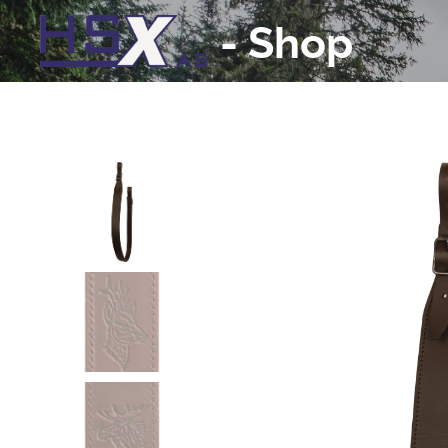
-
Shop