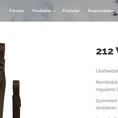
Forside
Produkter
Prislister
Reservedeler
212 
Utarbeidet 
Remfestet
regulerer
Gummiert b
skulderen